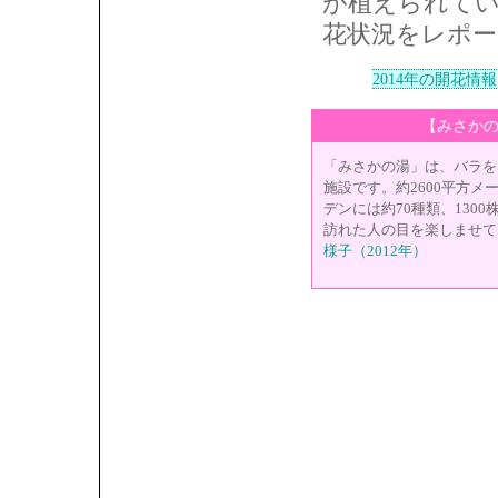
が植えられて
花状況をレポー
2014年の開花情報
【みさか
「みさかの湯」は、バラを
施設です。約2600平方メ
デンには約70種類、130
訪れた人の目を楽しませて
様子（2012年）