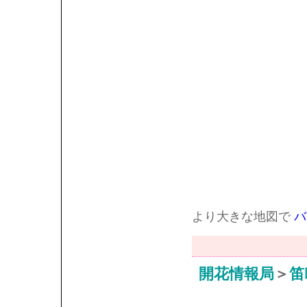
より大きな地図で
バ
開花情報局
＞
笛