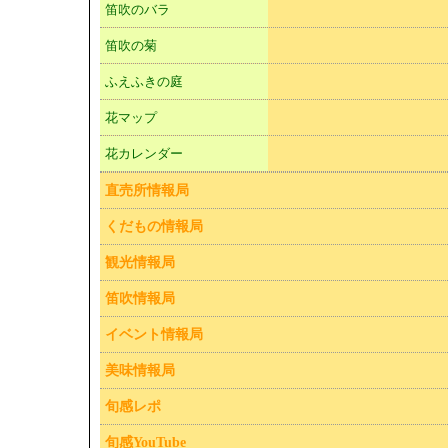
笛吹のバラ
笛吹の菊
ふえふきの庭
花マップ
花カレンダー
直売所情報局
くだもの情報局
観光情報局
笛吹情報局
イベント情報局
美味情報局
旬感レポ
旬感YouTube