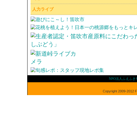
人力ライブ
NPO法人ふえふ
Copyright 2009-2012 Fu